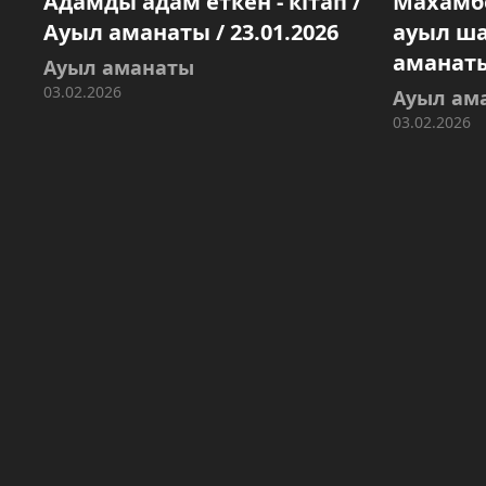
Адамды адам еткен - кітап /
Махамб
Ауыл аманаты / 23.01.2026
ауыл ш
аманаты 
Ауыл аманаты
03.02.2026
Ауыл ам
03.02.2026