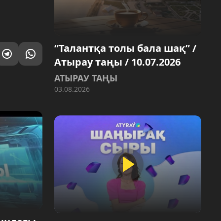
“Талантқа толы бала шақ” /
Атырау таңы / 10.07.2026
АТЫРАУ ТАҢЫ
03.08.2026