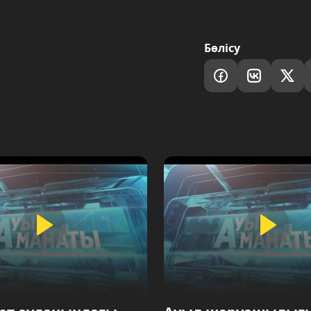
Бөлісу