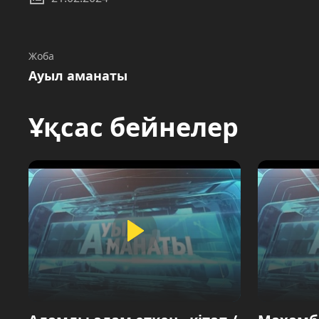
Жоба
Ауыл аманаты
Ұқсас бейнелер