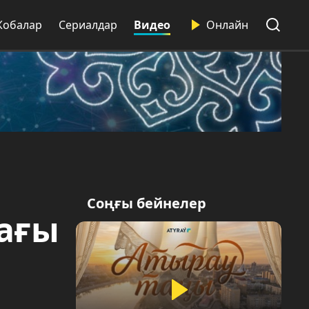
Жобалар
Сериалдар
Видео
Онлайн
Соңғы бейнелер
ағы