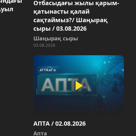
ындағы
Отбасыдағы жылы қарым-
Ауыл
қатынасты қалай
сақтаймыз?/ Шаңырақ
сыры / 03.08.2026
Шаңырақ сыры
03.08.2026
АПТА / 02.08.2026
Апта