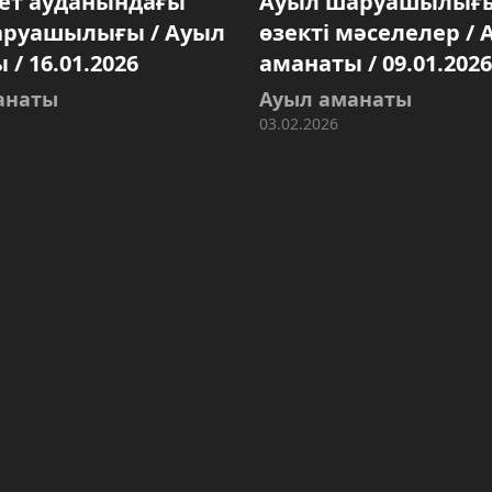
ет ауданындағы
Ауыл шаруашылығ
аруашылығы / Ауыл
өзекті мәселелер / 
/ 16.01.2026
аманаты / 09.01.2026
анаты
Ауыл аманаты
03.02.2026