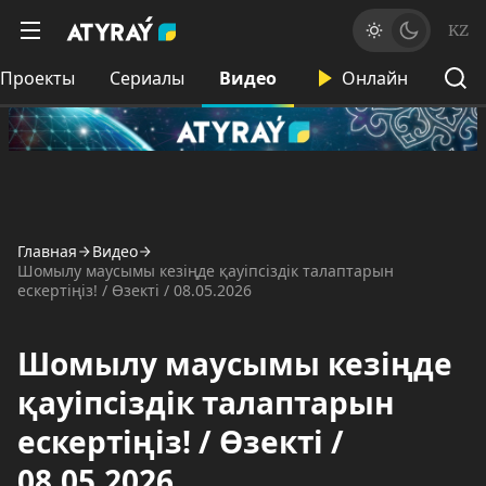
KZ
Проекты
Сериалы
Видео
Онлайн
Главная
Видео
Шомылу маусымы кезіңде қауіпсіздік талаптарын
ескертіңіз! / Өзекті / 08.05.2026
Шомылу маусымы кезіңде
қауіпсіздік талаптарын
ескертіңіз! / Өзекті /
08.05.2026