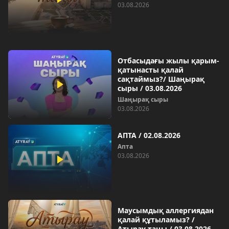
03.08.2026
Отбасыдағы жылы қарым-
қатынасты қалай
сақтаймыз?/ Шаңырақ
сыры / 03.08.2026
Шаңырақ сыры
03.08.2026
АПТА / 02.08.2026
Aпта
03.08.2026
Маусымдық аллергиядан
қалай құтыламыз? /
Атырау таңы / 03.08.2026