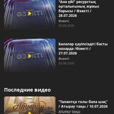
"Ана үйі" ресурстық
орталығының жұмыс
барысы / Өзекті /
28.07.2026
Өзекті
03.08.2026
Балалар қауіпсіздігі басты
назарда /Өзекті /
27.07.2026
Өзекті
03.08.2026
Последние видео
“Талантқа толы бала шақ”
/ Атырау таңы / 10.07.2026
АТЫРАУ ТАҢЫ