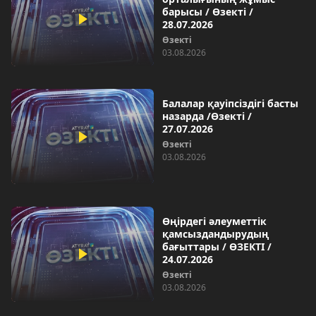
барысы / Өзекті /
28.07.2026
Өзекті
03.08.2026
Балалар қауіпсіздігі басты
назарда /Өзекті /
27.07.2026
Өзекті
03.08.2026
Өңірдегі әлеуметтік
қамсыздандырудың
бағыттары / ӨЗЕКТІ /
24.07.2026
Өзекті
03.08.2026