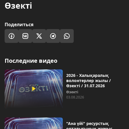
Өзекті
Поделиться
Последние видео
2026 - Халықаралық
волонтерлер жылы /
Өзекті / 31.07.2026
Өзекті
03.08.2026
"Ана үйі" ресурстық
орталығының жұмыс