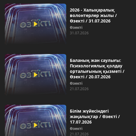
2026 - Халықаралық
волонтерлер жылы /
Өзекті / 31.07.2026
Өзекті
31.07.2026
Баланың жан саулығы:
Психологиялық қолдау
орталығының қызметі /
Өзекті / 20.07.2026
Өзекті
21.07.2026
Білім жүйесіндегі
жаңалықтар / Өзекті /
17.07.2026
Өзекті
21.07.2026