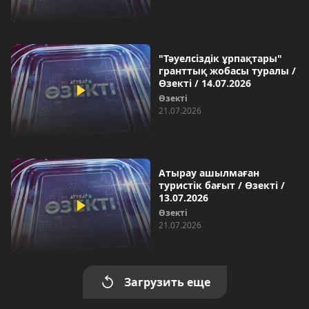
"Тәуелсіздік ұрпақтары"
гранттық жобасы туралы /
Өзекті / 14.07.2026
Өзекті
21.07.2026
Атырау ашылмаған
туристік бағыт / Өзекті /
13.07.2026
Өзекті
21.07.2026
Загрузить еще