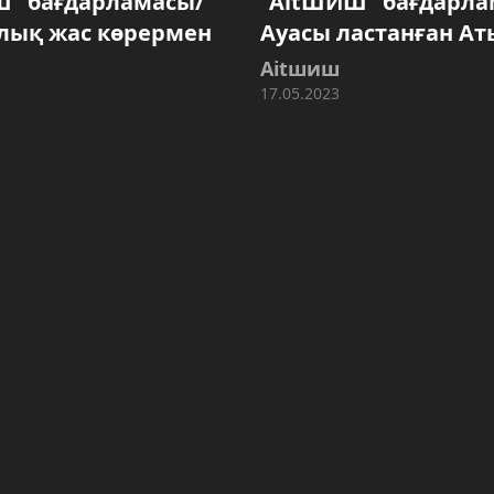
Ш" бағдарламасы/
"AitШИШ" бағдарла
лық жас көрермен
Ауасы ластанған Ат
Aitшиш
17.05.2023