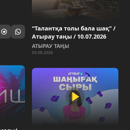
“Талантқа толы бала шақ” /
Атырау таңы / 10.07.2026
АТЫРАУ ТАҢЫ
03.08.2026