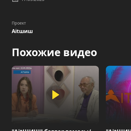
Проект
Aitшиш
Похожие видео