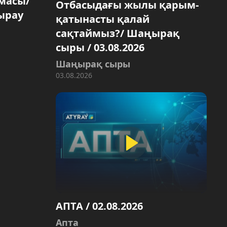
масы/
Отбасыдағы жылы қарым-
ырау
қатынасты қалай
сақтаймыз?/ Шаңырақ
сыры / 03.08.2026
Шаңырақ сыры
03.08.2026
АПТА / 02.08.2026
Aпта