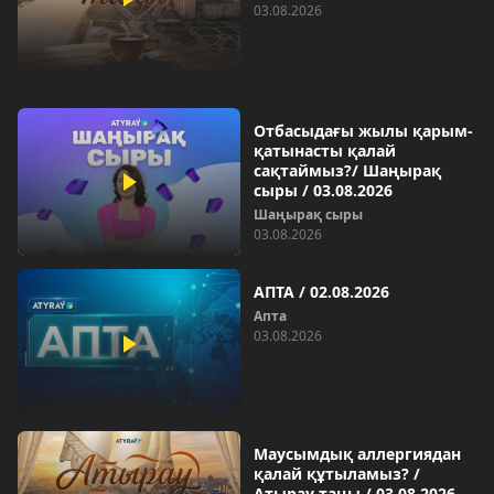
03.08.2026
Отбасыдағы жылы қарым-
қатынасты қалай
сақтаймыз?/ Шаңырақ
сыры / 03.08.2026
Шаңырақ сыры
03.08.2026
АПТА / 02.08.2026
Aпта
03.08.2026
Маусымдық аллергиядан
қалай құтыламыз? /
Атырау таңы / 03.08.2026