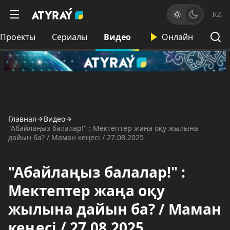
KZ
Проекты
Сериалы
Видео
Онлайн
Главная
Видео
"Абайлаңыз балалар!" : Мектептер жаңа оқу жылына
дайын ба? / Маман кеңесі / 27.08.2025
"Абайлаңыз балалар!" :
Мектептер жаңа оқу
жылына дайын ба? / Маман
кеңесі / 27.08.2025