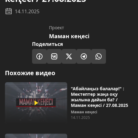
14.11.2025
Проект
Маман кеңесі
Поделиться
Похожие видео
"Абайлаңыз балалар!" :
Мектептер жаңа оқу
жылына дайын ба? /
Маман кеңесі / 27.08.2025
Маман кеңесі
14.11.2025