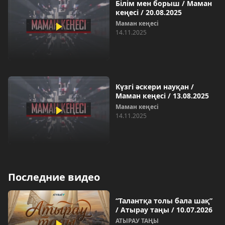
Білім мен борыш / Маман
кеңесі / 20.08.2025
Маман кеңесі
14.11.2025
Күзгі әскери науқан /
Маман кеңесі / 13.08.2025
Маман кеңесі
14.11.2025
Последние видео
“Талантқа толы бала шақ”
/ Атырау таңы / 10.07.2026
АТЫРАУ ТАҢЫ