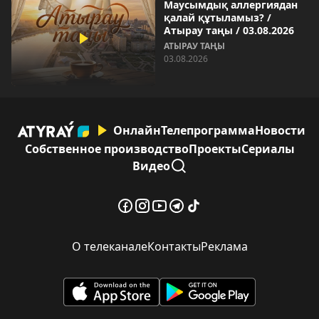
Маусымдық аллергиядан
қалай құтыламыз? /
Атырау таңы / 03.08.2026
АТЫРАУ ТАҢЫ
03.08.2026
Онлайн
Телепрограмма
Новости
Собственное производство
Проекты
Сериалы
Видео
О телеканале
Контакты
Реклама