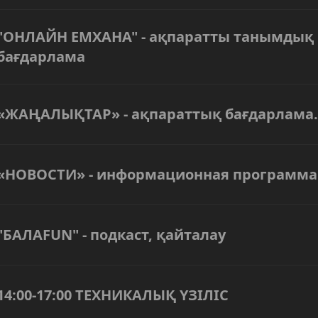
"ОНЛАЙН ЕМХАНА" - ақпаратты танымдық
бағдарлама
«ЖАҢАЛЫҚТАР» - ақпараттық бағдарлама.
«НОВОСТИ» - информационная программа
"БАЛАFUN" - подкаст, қайталау
14:00-17:00 ТЕХНИКАЛЫҚ ҮЗІЛІС