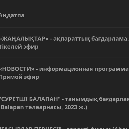
Аңдатпа
«ЖАҢАЛЫҚТАР» - ақпараттық бағдарлама.
Тікелей эфир
«НОВОСТИ» - информационная программа
Прямой эфир
"СУРЕТШІ БАЛАПАН" - танымдық бағдарла
(Balapan телеарнасы, 2023 ж.)