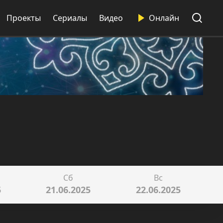
Проекты
Сериалы
Видео
Онлайн
Сб
Вс
5
21.06.2025
22.06.2025