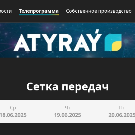
вости
Телепрограмма
Собственное производство
Сетка передач
Ср
Чт
Пт
18.06.2025
19.06.2025
20.06.202