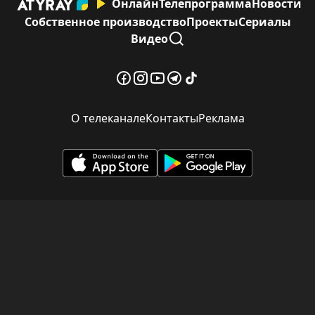
Онлайн
Телепрограмма
Новости
Собственное производство
Проекты
Сериалы
Видео
О телеканале
Контакты
Реклама