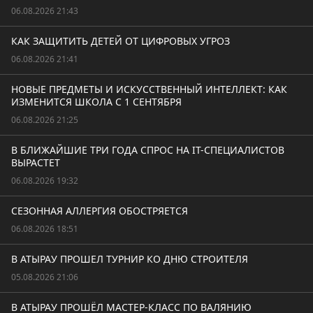
06.08.2026 21:43
КАК ЗАЩИТИТЬ ДЕТЕЙ ОТ ЦИФРОВЫХ УГРОЗ
06.08.2026 21:41
НОВЫЕ ПРЕДМЕТЫ И ИСКУССТВЕННЫЙ ИНТЕЛЛЕКТ: КАК
ИЗМЕНИТСЯ ШКОЛА С 1 СЕНТЯБРЯ
06.08.2026 21:25
В БЛИЖАЙШИЕ ТРИ ГОДА СПРОС НА IT-СПЕЦИАЛИСТОВ
ВЫРАСТЕТ
06.08.2026 19:32
СЕЗОННАЯ АЛЛЕРГИЯ ОБОСТРЯЕТСЯ
06.08.2026 18:51
В АТЫРАУ ПРОШЕЛ ТУРНИР КО ДНЮ СТРОИТЕЛЯ
05.08.2026 21:06
В АТЫРАУ ПРОШЁЛ МАСТЕР-КЛАСС ПО ВАЛЯНИЮ