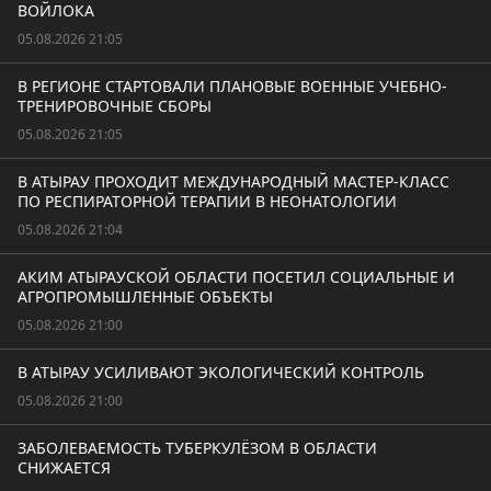
ВОЙЛОКА
05.08.2026 21:05
В РЕГИОНЕ СТАРТОВАЛИ ПЛАНОВЫЕ ВОЕННЫЕ УЧЕБНО-
ТРЕНИРОВОЧНЫЕ СБОРЫ
05.08.2026 21:05
В АТЫРАУ ПРОХОДИТ МЕЖДУНАРОДНЫЙ МАСТЕР-КЛАСС
ПО РЕСПИРАТОРНОЙ ТЕРАПИИ В НЕОНАТОЛОГИИ
05.08.2026 21:04
АКИМ АТЫРАУСКОЙ ОБЛАСТИ ПОСЕТИЛ СОЦИАЛЬНЫЕ И
АГРОПРОМЫШЛЕННЫЕ ОБЪЕКТЫ
05.08.2026 21:00
В АТЫРАУ УСИЛИВАЮТ ЭКОЛОГИЧЕСКИЙ КОНТРОЛЬ
05.08.2026 21:00
ЗАБОЛЕВАЕМОСТЬ ТУБЕРКУЛЁЗОМ В ОБЛАСТИ
СНИЖАЕТСЯ