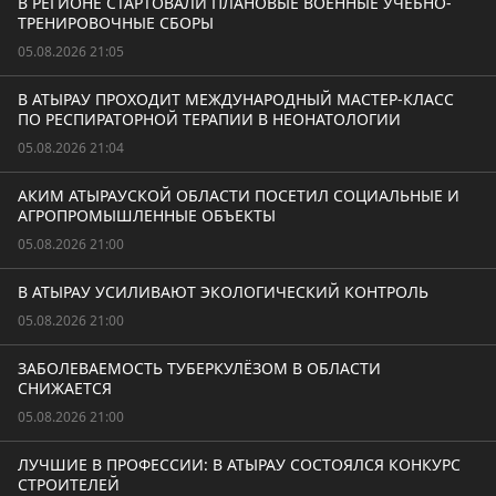
В РЕГИОНЕ СТАРТОВАЛИ ПЛАНОВЫЕ ВОЕННЫЕ УЧЕБНО-
ТРЕНИРОВОЧНЫЕ СБОРЫ
05.08.2026 21:05
В АТЫРАУ ПРОХОДИТ МЕЖДУНАРОДНЫЙ МАСТЕР-КЛАСС
ПО РЕСПИРАТОРНОЙ ТЕРАПИИ В НЕОНАТОЛОГИИ
05.08.2026 21:04
АКИМ АТЫРАУСКОЙ ОБЛАСТИ ПОСЕТИЛ СОЦИАЛЬНЫЕ И
АГРОПРОМЫШЛЕННЫЕ ОБЪЕКТЫ
05.08.2026 21:00
В АТЫРАУ УСИЛИВАЮТ ЭКОЛОГИЧЕСКИЙ КОНТРОЛЬ
05.08.2026 21:00
ЗАБОЛЕВАЕМОСТЬ ТУБЕРКУЛЁЗОМ В ОБЛАСТИ
СНИЖАЕТСЯ
05.08.2026 21:00
ЛУЧШИЕ В ПРОФЕССИИ: В АТЫРАУ СОСТОЯЛСЯ КОНКУРС
СТРОИТЕЛЕЙ