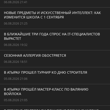
06.08.2026 21:41
НОВЫЕ ПРЕДМЕТЫ И ИСКУССТВЕННЫЙ ИНТЕЛЛЕКТ: КАК
ИЗМЕНИТСЯ ШКОЛА С 1 СЕНТЯБРЯ
06.08.2026 21:25
В БЛИЖАЙШИЕ ТРИ ГОДА СПРОС НА IT-СПЕЦИАЛИСТОВ
ВЫРАСТЕТ
06.08.2026 19:32
СЕЗОННАЯ АЛЛЕРГИЯ ОБОСТРЯЕТСЯ
06.08.2026 18:51
В АТЫРАУ ПРОШЕЛ ТУРНИР КО ДНЮ СТРОИТЕЛЯ
05.08.2026 21:06
В АТЫРАУ ПРОШЁЛ МАСТЕР-КЛАСС ПО ВАЛЯНИЮ
ВОЙЛОКА
05.08.2026 21:05