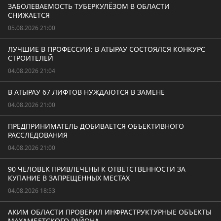
ЗАБОЛЕВАЕМОСТЬ ТУБЕРКУЛЁЗОМ В ОБЛАСТИ
СНИЖАЕТСЯ
05.08.2026 21:00
ЛУЧШИЕ В ПРОФЕССИИ: В АТЫРАУ СОСТОЯЛСЯ КОНКУРС
СТРОИТЕЛЕЙ
04.08.2026 21:04
В АТЫРАУ 67 ЛИФТОВ НУЖДАЮТСЯ В ЗАМЕНЕ
04.08.2026 21:00
ПРЕДПРИНИМАТЕЛЬ ДОБИВАЕТСЯ ОБЪЕКТИВНОГО
РАССЛЕДОВАНИЯ
04.08.2026 21:00
90 ЧЕЛОВЕК ПРИВЛЕЧЕНЫ К ОТВЕТСТВЕННОСТИ ЗА
КУПАНИЕ В ЗАПРЕЩЕННЫХ МЕСТАХ
04.08.2026 18:53
АКИМ ОБЛАСТИ ПРОВЕРИЛ ИНФРАСТРУКТУРНЫЕ ОБЪЕКТЫ
МАХАМБЕТСКОГО РАЙОНА