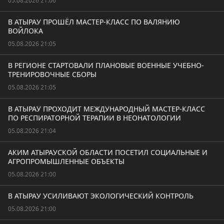
05.08.2026 21:06
В АТЫРАУ ПРОШЁЛ МАСТЕР-КЛАСС ПО ВАЛЯНИЮ
ВОЙЛОКА
05.08.2026 21:05
В РЕГИОНЕ СТАРТОВАЛИ ПЛАНОВЫЕ ВОЕННЫЕ УЧЕБНО-
ТРЕНИРОВОЧНЫЕ СБОРЫ
05.08.2026 21:05
В АТЫРАУ ПРОХОДИТ МЕЖДУНАРОДНЫЙ МАСТЕР-КЛАСС
ПО РЕСПИРАТОРНОЙ ТЕРАПИИ В НЕОНАТОЛОГИИ
05.08.2026 21:04
АКИМ АТЫРАУСКОЙ ОБЛАСТИ ПОСЕТИЛ СОЦИАЛЬНЫЕ И
АГРОПРОМЫШЛЕННЫЕ ОБЪЕКТЫ
05.08.2026 21:00
В АТЫРАУ УСИЛИВАЮТ ЭКОЛОГИЧЕСКИЙ КОНТРОЛЬ
05.08.2026 21:00