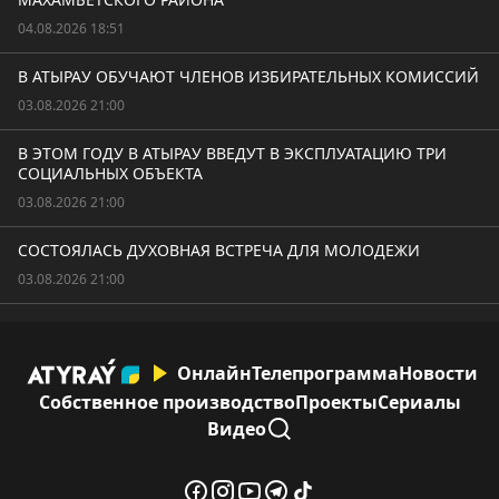
04.08.2026 18:51
В АТЫРАУ ОБУЧАЮТ ЧЛЕНОВ ИЗБИРАТЕЛЬНЫХ КОМИССИЙ
03.08.2026 21:00
В ЭТОМ ГОДУ В АТЫРАУ ВВЕДУТ В ЭКСПЛУАТАЦИЮ ТРИ
СОЦИАЛЬНЫХ ОБЪЕКТА
03.08.2026 21:00
СОСТОЯЛАСЬ ДУХОВНАЯ ВСТРЕЧА ДЛЯ МОЛОДЕЖИ
03.08.2026 21:00
Онлайн
Телепрограмма
Новости
Собственное производство
Проекты
Сериалы
Видео