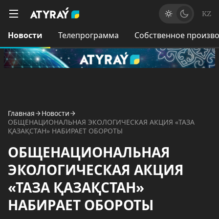
KZ
Новости
Телепрограмма
Собственное произво
Главная
Новости
ОБЩЕНАЦИОНАЛЬНАЯ ЭКОЛОГИЧЕСКАЯ АКЦИЯ «ТАЗА
ҚАЗАҚСТАН» НАБИРАЕТ ОБОРОТЫ
ОБЩЕНАЦИОНАЛЬНАЯ
ЭКОЛОГИЧЕСКАЯ АКЦИЯ
«ТАЗА ҚАЗАҚСТАН»
НАБИРАЕТ ОБОРОТЫ