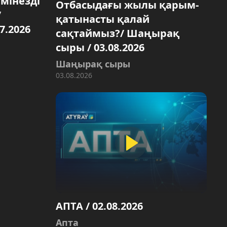
 мінезді
Отбасыдағы жылы қарым-
/
қатынасты қалай
7.2026
сақтаймыз?/ Шаңырақ
сыры / 03.08.2026
Шаңырақ сыры
03.08.2026
АПТА / 02.08.2026
Aпта