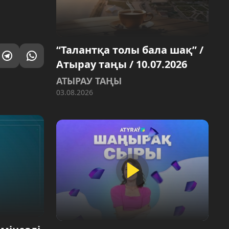
“Талантқа толы бала шақ” /
Атырау таңы / 10.07.2026
АТЫРАУ ТАҢЫ
03.08.2026