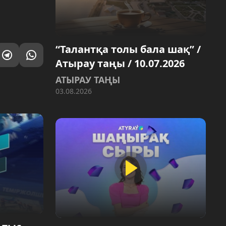
“Талантқа толы бала шақ” /
Атырау таңы / 10.07.2026
АТЫРАУ ТАҢЫ
03.08.2026