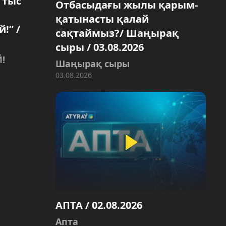
 тыс
Отбасыдағы жылы қарым-
қатынасты қалай
!” /
сақтаймыз?/ Шаңырақ
сыры / 03.08.2026
!
Шаңырақ сыры
03.08.2026
АПТА / 02.08.2026
Aпта