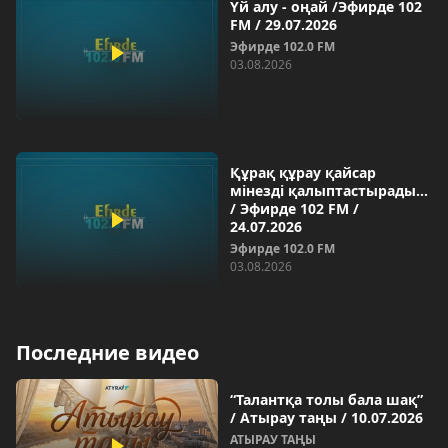
Үй алу - оңай /Эфирде 102
FM / 29.07.2026
Эфирде 102.0 FM
03.08.2026
Құрақ құрау қайсар
мінезді қалыптастырады…
/ Эфирде 102 FM /
24.07.2026
Эфирде 102.0 FM
03.08.2026
Последние видео
“Талантқа толы бала шақ”
/ Атырау таңы / 10.07.2026
АТЫРАУ ТАҢЫ