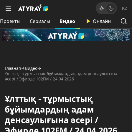
KZ
Проекты
Сериалы
Видео
Онлайн
Главная
Видео
Ұлттық - тұрмыстық бұйымдардың адам денсаулығына
әсері / Эфирде 102FM / 24.04.2026
Ұлттық - тұрмыстық
бұйымдардың адам
денсаулығына әсері /
Эфирде 102FM / 24.04.2026