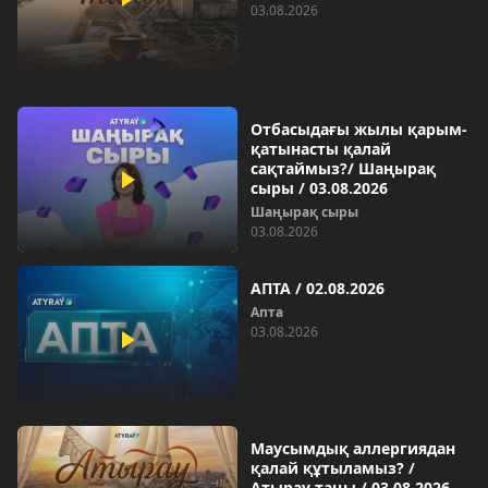
03.08.2026
Отбасыдағы жылы қарым-
қатынасты қалай
сақтаймыз?/ Шаңырақ
сыры / 03.08.2026
Шаңырақ сыры
03.08.2026
АПТА / 02.08.2026
Aпта
03.08.2026
Маусымдық аллергиядан
қалай құтыламыз? /
Атырау таңы / 03.08.2026