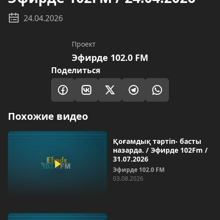
24.04.2026
Проект
Эфирде 102.0 FM
Поделиться
Похожие видео
Қоғамдық тәртіп- басты
назарда. / Эфирде 102Fm /
31.07.2026
Эфирде 102.0 FM
03.08.2026