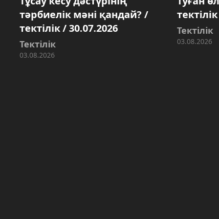
Тұсау кесу дәстүрінің
Туған ө
тәрбиелік мәні қандай? /
тектілік
тектілік / 30.07.2026
Тектілік
03.08.2026
Тектілік
03.08.2026