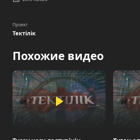
Проект
Тектілік
Похожие видео