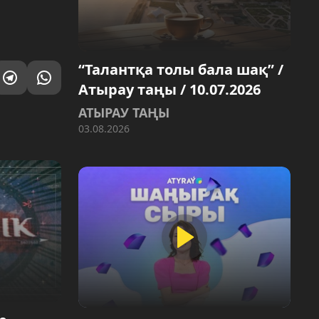
“Талантқа толы бала шақ” /
Атырау таңы / 10.07.2026
АТЫРАУ ТАҢЫ
03.08.2026