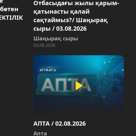
е
Отбасыдағы жылы қарым-
бөтен
қатынасты қалай
ЕКТІЛІК
сақтаймыз?/ Шаңырақ
сыры / 03.08.2026
Шаңырақ сыры
03.08.2026
АПТА / 02.08.2026
Aпта