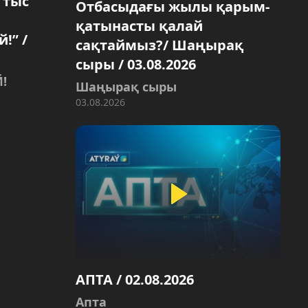
 тыс
Отбасыдағы жылы қарым-
қатынасты қалай
!” /
сақтаймыз?/ Шаңырақ
сыры / 03.08.2026
!
Шаңырақ сыры
03.08.2026
АПТА / 02.08.2026
Aпта