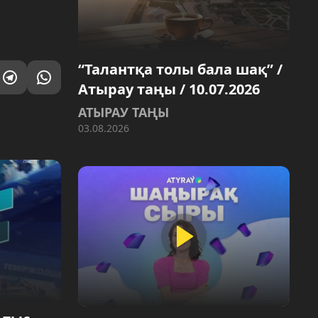
“Талантқа толы бала шақ” /
Атырау таңы / 10.07.2026
АТЫРАУ ТАҢЫ
03.08.2026