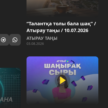
“Талантқа толы бала шақ” /
Атырау таңы / 10.07.2026
АТЫРАУ ТАҢЫ
03.08.2026