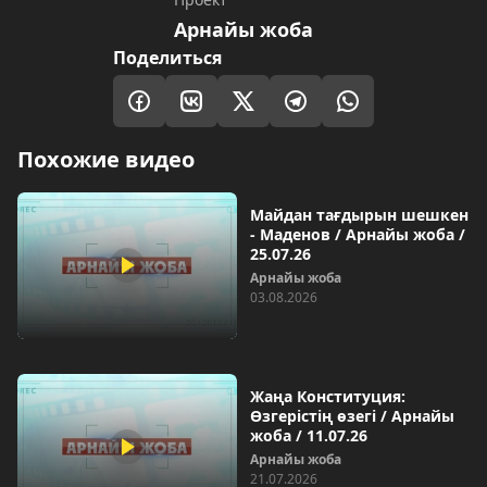
Арнайы жоба
Поделиться
Похожие видео
Майдан тағдырын шешкен
- Маденов / Арнайы жоба /
25.07.26
Арнайы жоба
03.08.2026
Жаңа Конституция:
Өзгерістің өзегі / Арнайы
жоба / 11.07.26
Арнайы жоба
21.07.2026