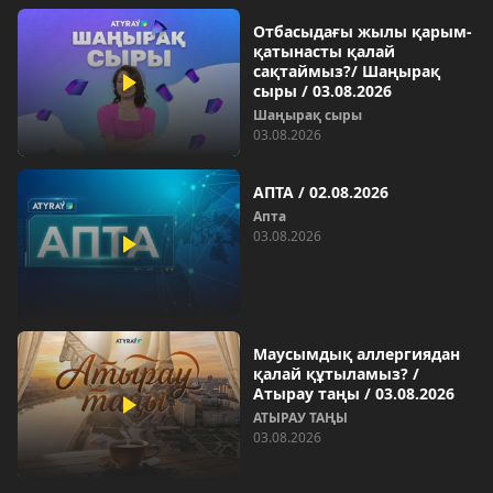
Отбасыдағы жылы қарым-
қатынасты қалай
сақтаймыз?/ Шаңырақ
сыры / 03.08.2026
Шаңырақ сыры
03.08.2026
АПТА / 02.08.2026
Aпта
03.08.2026
Маусымдық аллергиядан
қалай құтыламыз? /
Атырау таңы / 03.08.2026
АТЫРАУ ТАҢЫ
03.08.2026