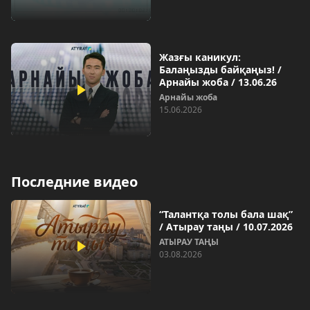
Жазғы каникул:
Балаңызды байқаңыз! /
Арнайы жоба / 13.06.26
Арнайы жоба
15.06.2026
Последние видео
“Талантқа толы бала шақ”
/ Атырау таңы / 10.07.2026
АТЫРАУ ТАҢЫ
03.08.2026