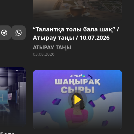
“Талантқа толы бала шақ” /
Атырау таңы / 10.07.2026
АТЫРАУ ТАҢЫ
03.08.2026