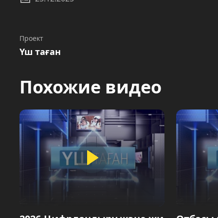
Проект
Үш таған
Похожие видео