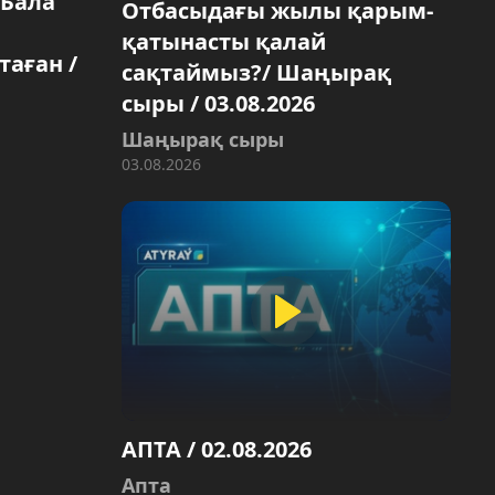
 Бала
Отбасыдағы жылы қарым-
қатынасты қалай
таған /
сақтаймыз?/ Шаңырақ
сыры / 03.08.2026
Шаңырақ сыры
03.08.2026
АПТА / 02.08.2026
Aпта