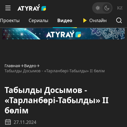
KZ
Проекты
Сериалы
Видео
Онлайн
Главная
Видео
Табылды Досымов - «Тарланбөрі-Табылды» II бөлім
Табылды Досымов -
«Тарланбөрі-Табылды» II
бөлім
27.11.2024