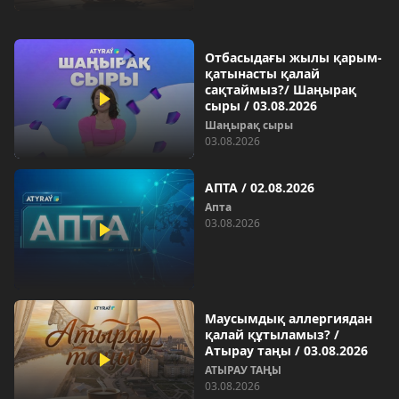
Отбасыдағы жылы қарым-
қатынасты қалай
сақтаймыз?/ Шаңырақ
сыры / 03.08.2026
Шаңырақ сыры
03.08.2026
АПТА / 02.08.2026
Aпта
03.08.2026
Маусымдық аллергиядан
қалай құтыламыз? /
Атырау таңы / 03.08.2026
АТЫРАУ ТАҢЫ
03.08.2026