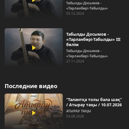
Табылды Досымов -
«Тарланбөрі-Табылды»
05.12.2024
Табылды Досымов -
«Тарланбөрі-Табылды» III
бөлім
Табылды Досымов -
«Тарланбөрі-Табылды»
27.11.2024
Последние видео
“Талантқа толы бала шақ”
/ Атырау таңы / 10.07.2026
АТЫРАУ ТАҢЫ
03.08.2026