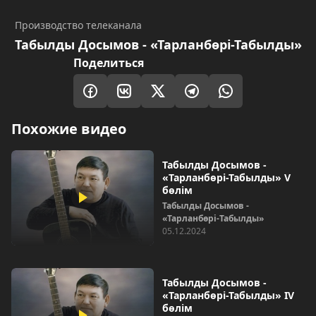
Производство телеканала
Табылды Досымов - «Тарланбөрі-Табылды»
Поделиться
Похожие видео
Табылды Досымов -
«Тарланбөрі-Табылды» V
бөлім
Табылды Досымов -
«Тарланбөрі-Табылды»
05.12.2024
Табылды Досымов -
«Тарланбөрі-Табылды» IV
бөлім