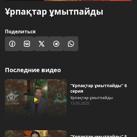
Ұрпақтар ұмытпайды
Поделиться
Последние видео
“Ұрпақтар ұмытпайды” 6
серия
Ұрпақтар ұмытпайды
13.05.2025
“Ұрпақтар ұмытпайды” 5