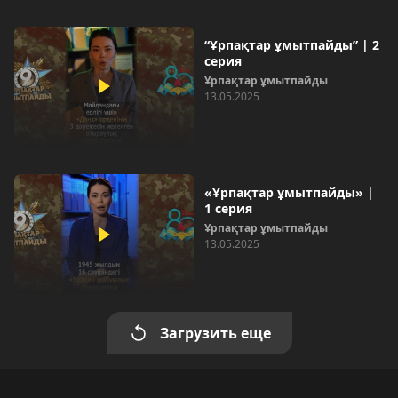
“Ұрпақтар ұмытпайды” | 2
серия
Ұрпақтар ұмытпайды
13.05.2025
«Ұрпақтар ұмытпайды» |
1 серия
Ұрпақтар ұмытпайды
13.05.2025
Загрузить еще