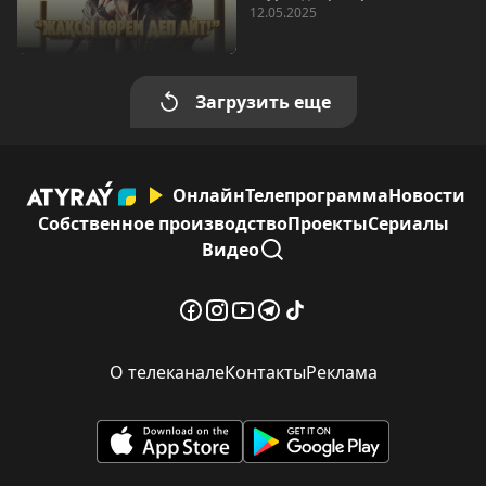
12.05.2025
Загрузить еще
Онлайн
Телепрограмма
Новости
Собственное производство
Проекты
Сериалы
Видео
О телеканале
Контакты
Реклама