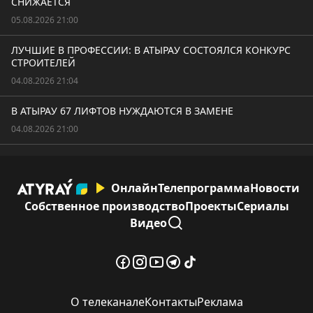
СНИЖАЕТСЯ
05.08.2026 21:00
ЛУЧШИЕ В ПРОФЕССИИ: В АТЫРАУ СОСТОЯЛСЯ КОНКУРС
СТРОИТЕЛЕЙ
04.08.2026 21:04
В АТЫРАУ 67 ЛИФТОВ НУЖДАЮТСЯ В ЗАМЕНЕ
04.08.2026 21:00
Онлайн
Телепрограмма
Новости
Собственное производство
Проекты
Сериалы
Видео
О телеканале
Контакты
Реклама