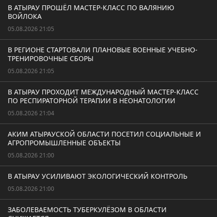
В АТЫРАУ ПРОШЁЛ МАСТЕР-КЛАСС ПО ВАЛЯНИЮ
ВОЙЛОКА
05.08.2026 21:05
В РЕГИОНЕ СТАРТОВАЛИ ПЛАНОВЫЕ ВОЕННЫЕ УЧЕБНО-
ТРЕНИРОВОЧНЫЕ СБОРЫ
05.08.2026 21:05
В АТЫРАУ ПРОХОДИТ МЕЖДУНАРОДНЫЙ МАСТЕР-КЛАСС
ПО РЕСПИРАТОРНОЙ ТЕРАПИИ В НЕОНАТОЛОГИИ
05.08.2026 21:04
АКИМ АТЫРАУСКОЙ ОБЛАСТИ ПОСЕТИЛ СОЦИАЛЬНЫЕ И
АГРОПРОМЫШЛЕННЫЕ ОБЪЕКТЫ
05.08.2026 21:00
В АТЫРАУ УСИЛИВАЮТ ЭКОЛОГИЧЕСКИЙ КОНТРОЛЬ
05.08.2026 21:00
ЗАБОЛЕВАЕМОСТЬ ТУБЕРКУЛЁЗОМ В ОБЛАСТИ