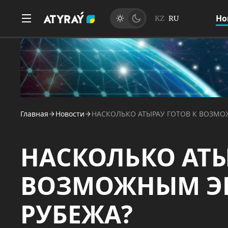
Но
KZ
RU
Главная
Новости
НАСКОЛЬКО АТЫРАУ ГОТОВ К ВОЗМО
НАСКОЛЬКО АТЫ
ВОЗМОЖНЫМ ЭП
РУБЕЖА?