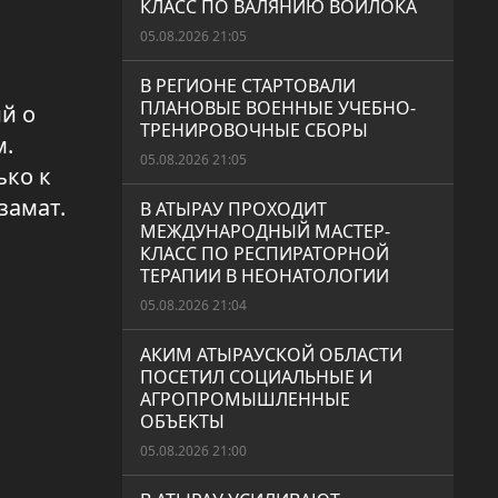
КЛАСС ПО ВАЛЯНИЮ ВОЙЛОКА
05.08.2026 21:05
В РЕГИОНЕ СТАРТОВАЛИ
ПЛАНОВЫЕ ВОЕННЫЕ УЧЕБНО-
й о
ТРЕНИРОВОЧНЫЕ СБОРЫ
м.
05.08.2026 21:05
ько к
замат.
В АТЫРАУ ПРОХОДИТ
МЕЖДУНАРОДНЫЙ МАСТЕР-
КЛАСС ПО РЕСПИРАТОРНОЙ
ТЕРАПИИ В НЕОНАТОЛОГИИ
05.08.2026 21:04
АКИМ АТЫРАУСКОЙ ОБЛАСТИ
ПОСЕТИЛ СОЦИАЛЬНЫЕ И
АГРОПРОМЫШЛЕННЫЕ
ОБЪЕКТЫ
05.08.2026 21:00