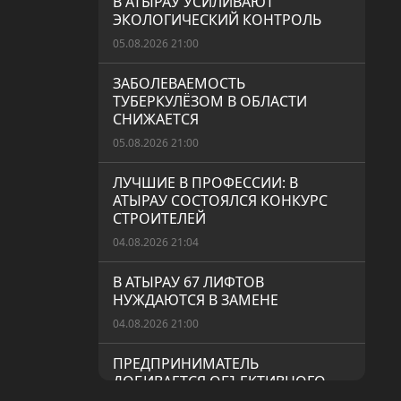
В АТЫРАУ УСИЛИВАЮТ
ЭКОЛОГИЧЕСКИЙ КОНТРОЛЬ
05.08.2026 21:00
ЗАБОЛЕВАЕМОСТЬ
ТУБЕРКУЛЁЗОМ В ОБЛАСТИ
СНИЖАЕТСЯ
05.08.2026 21:00
ЛУЧШИЕ В ПРОФЕССИИ: В
АТЫРАУ СОСТОЯЛСЯ КОНКУРС
СТРОИТЕЛЕЙ
04.08.2026 21:04
В АТЫРАУ 67 ЛИФТОВ
НУЖДАЮТСЯ В ЗАМЕНЕ
04.08.2026 21:00
ПРЕДПРИНИМАТЕЛЬ
ДОБИВАЕТСЯ ОБЪЕКТИВНОГО
РАССЛЕДОВАНИЯ