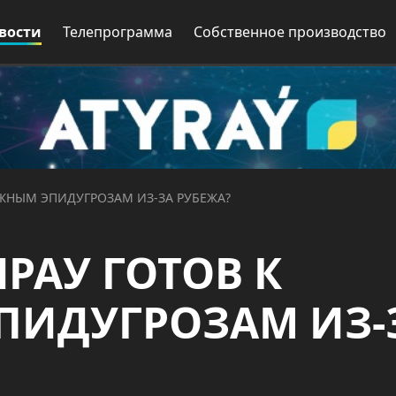
вости
Телепрограмма
Собственное производство
ЖНЫМ ЭПИДУГРОЗАМ ИЗ-ЗА РУБЕЖА?
РАУ ГОТОВ К
ИДУГРОЗАМ ИЗ-